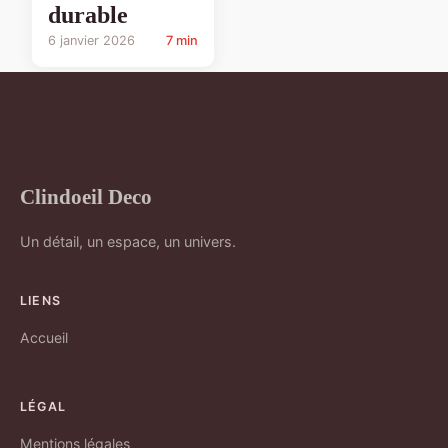
durable
6 janvier 2026
7 min
Clindoeil Deco
Un détail, un espace, un univers.
LIENS
Accueil
LÉGAL
Mentions légales