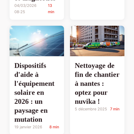
04/03/2026
13
08:25
min
Dispositifs
Nettoyage de
d'aide à
fin de chantier
l'équipement
à nantes :
solaire en
optez pour
2026 : un
nuvika !
paysage en
5 décembre 2025
7 min
mutation
19 janvier 2026
8 min