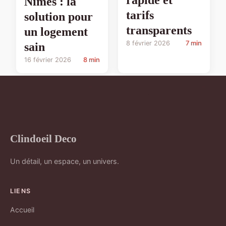
rapide et
Nîmes : la
tarifs
solution pour
transparents
un logement
8 février 2026
7 min
sain
16 février 2026
8 min
Clindoeil Deco
Un détail, un espace, un univers.
LIENS
Accueil