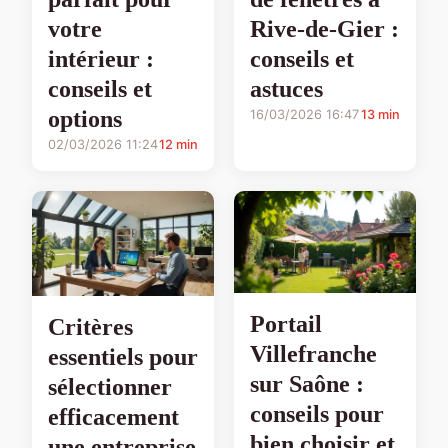
votre
Rive-de-Gier :
intérieur :
conseils et
conseils et
astuces
options
16/03/2026 16:47
13 min
02/03/2026 11:24
12 min
Portail
Critères
Villefranche
essentiels pour
sur Saône :
sélectionner
conseils pour
efficacement
bien choisir et
une entreprise