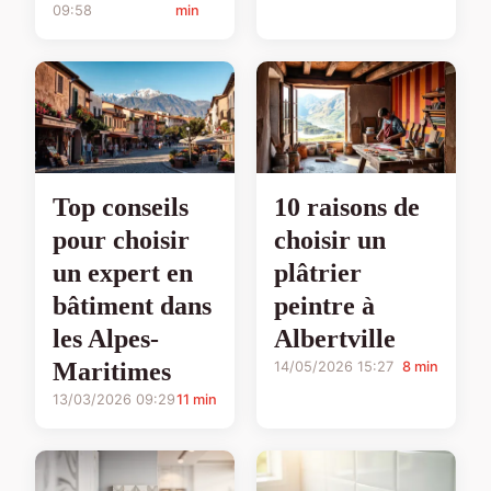
09:58
min
Top conseils
10 raisons de
pour choisir
choisir un
un expert en
plâtrier
bâtiment dans
peintre à
les Alpes-
Albertville
Maritimes
14/05/2026 15:27
8 min
13/03/2026 09:29
11 min