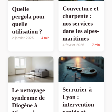
Couverture et
Quelle
charpente :
pergola pour
nos services
quelle
dans les alpes-
utilisation ?
maritimes
2 janvier 2025
4 min
4 février 2026
7 min
Serrurier à
Le nettoyage
Lyon :
syndrome de
intervention
Diogène à