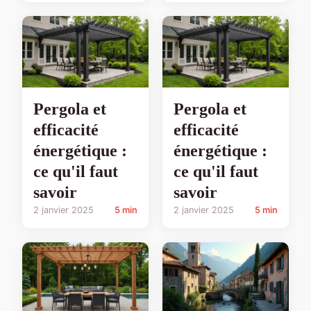
Pergola et
Pergola et
efficacité
efficacité
énergétique :
énergétique :
ce qu'il faut
ce qu'il faut
savoir
savoir
2 janvier 2025
5 min
2 janvier 2025
5 min