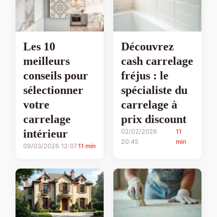
Les 10
Découvrez
meilleurs
cash carrelage
conseils pour
fréjus : le
sélectionner
spécialiste du
votre
carrelage à
carrelage
prix discount
intérieur
02/02/2026
11
20:45
min
09/03/2026 12:07
11 min