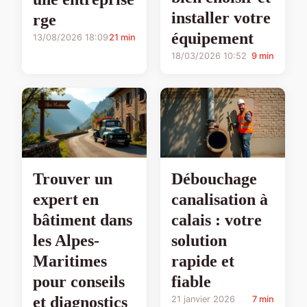
installer votre
rge
équipement
13/08/2026 18:09
21 min
18/03/2026 10:52
9 min
Débouchage
Trouver un
canalisation à
expert en
calais : votre
bâtiment dans
solution
les Alpes-
rapide et
Maritimes
fiable
pour conseils
et diagnostics
21 janvier 2026
7 min