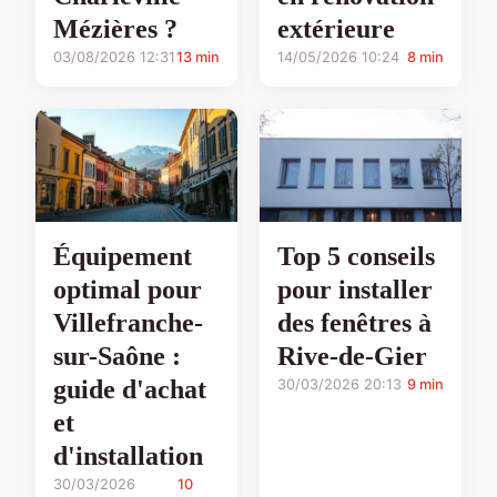
Mézières ?
extérieure
03/08/2026 12:31
13 min
14/05/2026 10:24
8 min
Équipement
Top 5 conseils
optimal pour
pour installer
Villefranche-
des fenêtres à
sur-Saône :
Rive-de-Gier
guide d'achat
30/03/2026 20:13
9 min
et
d'installation
30/03/2026
10