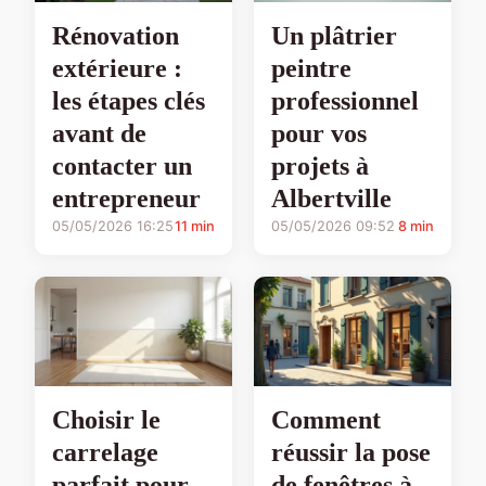
Rénovation
Un plâtrier
extérieure :
peintre
les étapes clés
professionnel
avant de
pour vos
contacter un
projets à
entrepreneur
Albertville
05/05/2026 16:25
11 min
05/05/2026 09:52
8 min
Choisir le
Comment
carrelage
réussir la pose
parfait pour
de fenêtres à