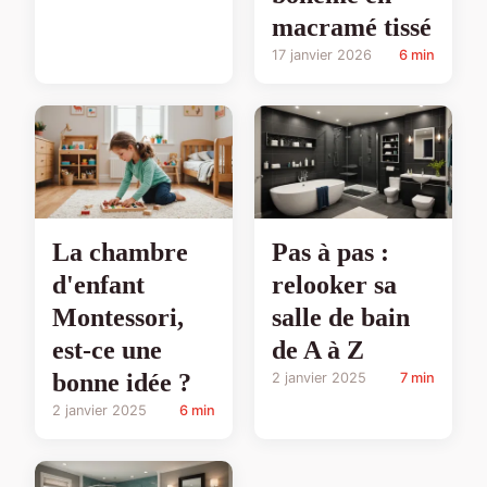
macramé tissé
17 janvier 2026
6 min
La chambre
Pas à pas :
d'enfant
relooker sa
Montessori,
salle de bain
est-ce une
de A à Z
bonne idée ?
2 janvier 2025
7 min
2 janvier 2025
6 min