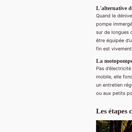
L'alternative 
Quand le dénivel
pompe immergée.
sur de longues d
être équipée d’
fin est vivement
La motopompe 
Pas d’électricit
mobile, elle fo
un entretien rég
ou aux petits po
Les étapes c