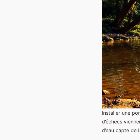
Installer une po
d’échecs viennen
d’eau capte de 