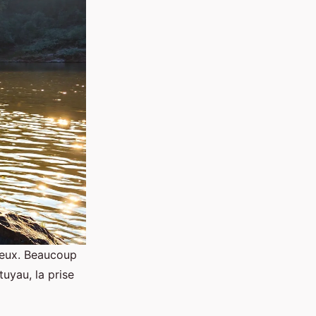
mieux. Beaucoup
uyau, la prise