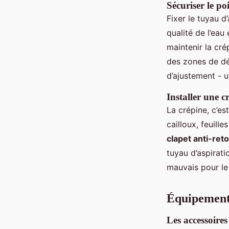
Sécuriser le po
Fixer le tuyau d
qualité de l’eau
maintenir la cré
des zones de dép
d’ajustement - 
Installer une c
La crépine, c’es
cailloux, feuille
clapet anti-ret
tuyau d’aspirati
mauvais pour le
Équipement
Les accessoires