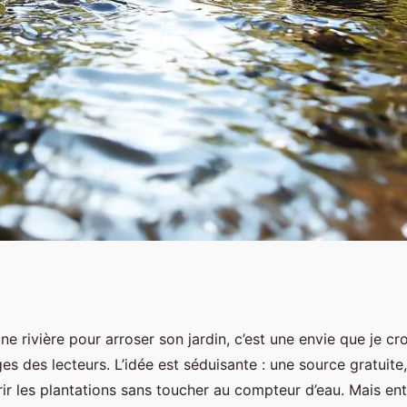
r extraire l’eau
ne rivière pour arroser son jardin, c’est une envie que je cr
s des lecteurs. L’idée est séduisante : une source gratuite
ment
ir les plantations sans toucher au compteur d’eau. Mais ent