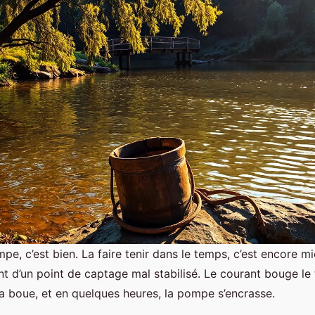
mpe, c’est bien. La faire tenir dans le temps, c’est encore 
t d’un point de captage mal stabilisé. Le courant bouge le t
la boue, et en quelques heures, la pompe s’encrasse.