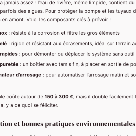
a jamais assez : l’eau de rivière, même limpide, contient du
 parfois des algues. Pour protéger la pompe et les tuyaux d
on en amont. Voici les composants clés à prévoir :
nox
: résiste à la corrosion et filtre les gros éléments
elé
: rigide et résistant aux écrasements, idéal sur terrain 
rapides
: pour démonter ou déplacer le système sans outil
mpuretés
: un boîtier avec tamis fin, à placer en sortie de 
ateur d’arrosage
: pour automatiser l’arrosage matin et soi
ble coûte autour de
150 à 300 €
, mais il double facilement 
a, y a de quoi se féliciter.
ion et bonnes pratiques environnementales