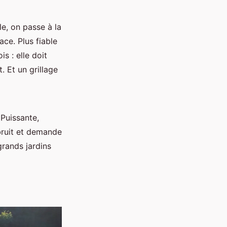
e, on passe à la
ce. Plus fiable
s : elle doit
. Et un grillage
 Puissante,
bruit et demande
grands jardins