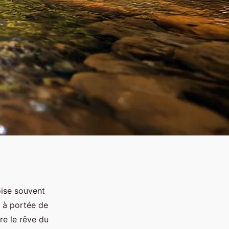
oise souvent
, à portée de
re le rêve du