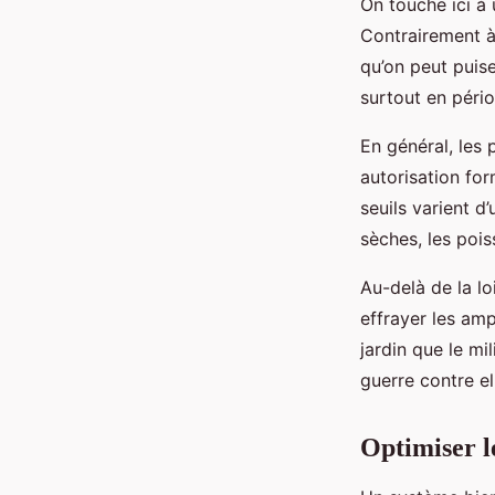
On touche ici à 
Contrairement à 
qu’on peut puis
surtout en péri
En général, les 
autorisation for
seuils varient d’
sèches, les pois
Au-delà de la loi
effrayer les amp
jardin que le mil
guerre contre el
Optimiser l