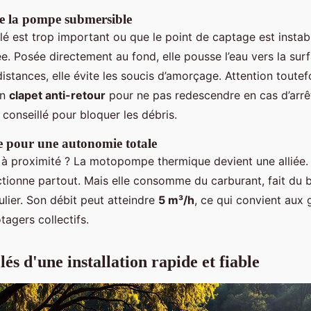
de la pompe submersible
é est trop important ou que le point de captage est instabl
 Posée directement au fond, elle pousse l’eau vers la surfa
istances, elle évite les soucis d’amorçage. Attention toutefoi
un
clapet anti-retour
pour ne pas redescendre en cas d’arrêt
 conseillé pour bloquer les débris.
pour une autonomie totale
é à proximité ? La motopompe thermique devient une alliée.
nctionne partout. Mais elle consomme du carburant, fait du 
ulier. Son débit peut atteindre
5 m³/h
, ce qui convient aux 
tagers collectifs.
lés d'une installation rapide et fiable