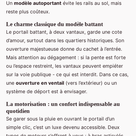
Un
modèle autoportant
évite les rails au sol, mais
reste plus coûteux.
Le charme classique du modèle battant
Le portail battant, à deux vantaux, garde une cote
d’amour, surtout dans les quartiers historiques. Son
ouverture majestueuse donne du cachet à l’entrée.
Mais attention au dégagement : si la pente est forte
ou l’espace restreint, les vantaux peuvent empiéter
sur la voie publique - ce qui est interdit. Dans ce cas,
une
ouverture en ventail
(vers l’extérieur) ou un
système de déport est à envisager.
La motorisation : un confort indispensable au
quotidien
Se garer sous la pluie en ouvrant le portail d’un
simple clic, c’est un luxe devenu accessible. Deux
types de moteurs s’offrent à vous : à bras articulés