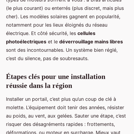
(le plus courant) ou enterrés (plus discret, mais plus
cher). Les modèles solaires gagnent en popularité,
notamment pour les lieux éloignés du réseau
électrique. Et côté sécurité, les
cellules
photoélectriques
et le
déverrouillage mains libres
sont des incontournables. Un système bien réglé,
c’est du silence, pas de soubresauts.
Étapes clés pour une installation
réussie dans la région
Installer un portail, c’est plus qu’un coup de clé à
molette. L’équipement doit tenir des années, résister
au poids, au vent, aux gelées. Sauter une étape, c’est
risquer des désagréments rapides : frottements,
déformations, ou moteur en surcharge. Mieux vaut