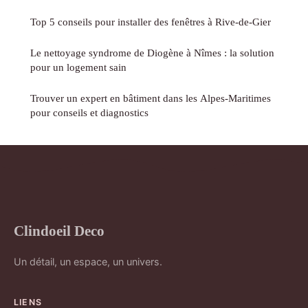
Top 5 conseils pour installer des fenêtres à Rive-de-Gier
Le nettoyage syndrome de Diogène à Nîmes : la solution
pour un logement sain
Trouver un expert en bâtiment dans les Alpes-Maritimes
pour conseils et diagnostics
Clindoeil Deco
Un détail, un espace, un univers.
LIENS