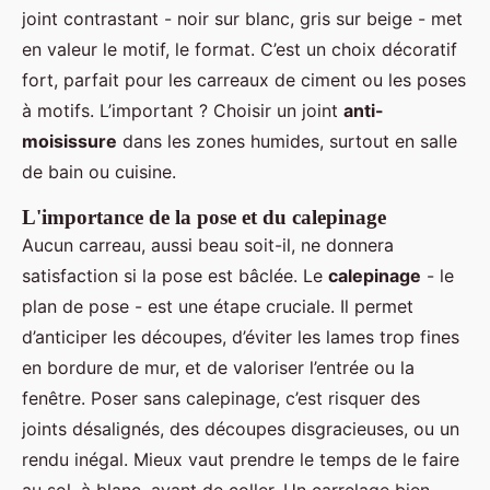
joint contrastant - noir sur blanc, gris sur beige - met
en valeur le motif, le format. C’est un choix décoratif
fort, parfait pour les carreaux de ciment ou les poses
à motifs. L’important ? Choisir un joint
anti-
moisissure
dans les zones humides, surtout en salle
de bain ou cuisine.
L'importance de la pose et du calepinage
Aucun carreau, aussi beau soit-il, ne donnera
satisfaction si la pose est bâclée. Le
calepinage
- le
plan de pose - est une étape cruciale. Il permet
d’anticiper les découpes, d’éviter les lames trop fines
en bordure de mur, et de valoriser l’entrée ou la
fenêtre. Poser sans calepinage, c’est risquer des
joints désalignés, des découpes disgracieuses, ou un
rendu inégal. Mieux vaut prendre le temps de le faire
au sol, à blanc, avant de coller. Un carrelage bien