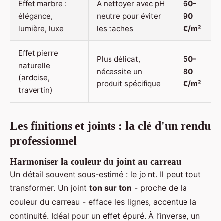
Effet marbre :
À nettoyer avec pH
60-
élégance,
neutre pour éviter
90
lumière, luxe
les taches
€/m²
Effet pierre
Plus délicat,
50-
naturelle
nécessite un
80
(ardoise,
produit spécifique
€/m²
travertin)
Les finitions et joints : la clé d'un rendu
professionnel
Harmoniser la couleur du joint au carreau
Un détail souvent sous-estimé : le joint. Il peut tout
transformer. Un joint
ton sur ton
- proche de la
couleur du carreau - efface les lignes, accentue la
continuité. Idéal pour un effet épuré. À l’inverse, un