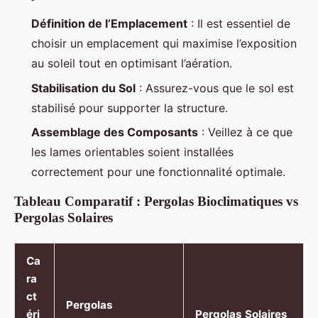
Définition de l’Emplacement
: Il est essentiel de
choisir un emplacement qui maximise l’exposition
au soleil tout en optimisant l’aération.
Stabilisation du Sol
: Assurez-vous que le sol est
stabilisé pour supporter la structure.
Assemblage des Composants
: Veillez à ce que
les lames orientables soient installées
correctement pour une fonctionnalité optimale.
Tableau Comparatif : Pergolas Bioclimatiques vs
Pergolas Solaires
Ca
ra
ct
Pergolas
éri
Pergolas Solaires