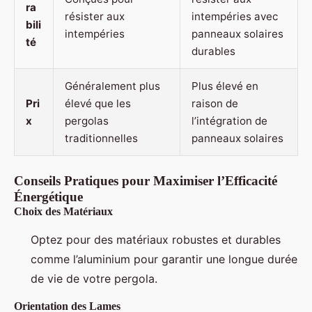
ra
résister aux
intempéries avec
bili
intempéries
panneaux solaires
té
durables
Généralement plus
Plus élevé en
Pri
élevé que les
raison de
x
pergolas
l’intégration de
traditionnelles
panneaux solaires
Conseils Pratiques pour Maximiser l’Efficacité
Énergétique
Choix des Matériaux
Optez pour des matériaux robustes et durables
comme l’aluminium pour garantir une longue durée
de vie de votre pergola.
Orientation des Lames