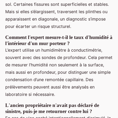
sol. Certaines fissures sont superficielles et stables.
Mais si elles s’élargissent, traversent les plinthes ou
apparaissent en diagonale, un diagnostic s’impose
pour écarter un risque structurel.
Comment l'expert mesure-t-il le taux d'humidité à
l'intérieur d'un mur porteur ?
L’expert utilise un humidimètre à conductimétrie,
souvent avec des sondes de profondeur. Cela permet
de mesurer l’humidité non seulement à la surface,
mais aussi en profondeur, pour distinguer une simple
condensation d’une remontée capillaire. Des
prélèvements peuvent aussi être analysés en
laboratoire si nécessaire.
L'ancien propriétaire n'avait pas déclaré de
sinistre, puis-je me retourner contre lui ?