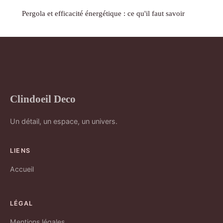
Pergola et efficacité énergétique : ce qu'il faut savoir
Clindoeil Deco
Un détail, un espace, un univers.
LIENS
Accueil
LÉGAL
Mentions légales